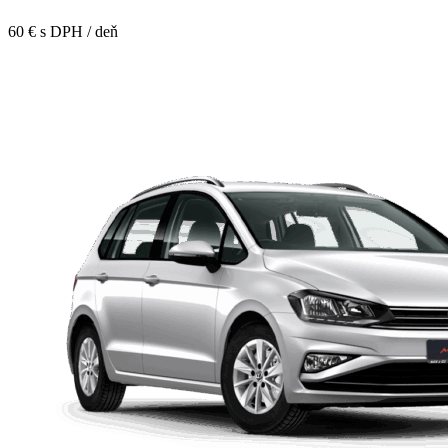
60 € s DPH / deň