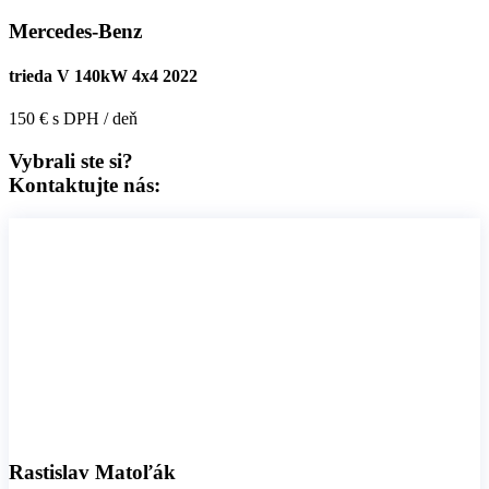
Mercedes-Benz
trieda V 140kW 4x4 2022
150 € s DPH / deň
Vybrali ste si?
Kontaktujte nás:
Rastislav Matoľák