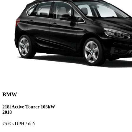
BMW
218i Active Tourer 103kW
2018
75 € s DPH / deň