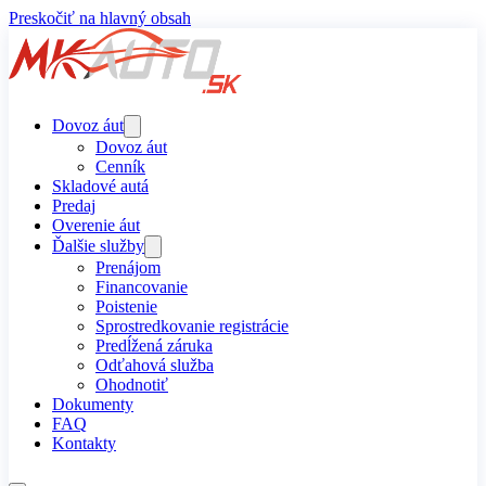
Preskočiť na hlavný obsah
Dovoz áut
Dovoz áut
Cenník
Skladové autá
Predaj
Overenie áut
Ďalšie služby
Prenájom
Financovanie
Poistenie
Sprostredkovanie registrácie
Predĺžená záruka
Odťahová služba
Ohodnotiť
Dokumenty
FAQ
Kontakty