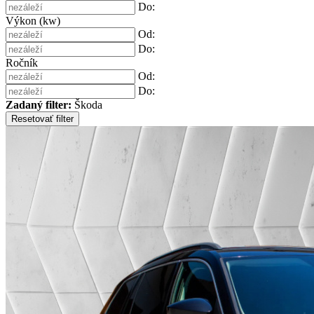
Do:
Výkon (kw)
Od:
Do:
Ročník
Od:
Do:
Zadaný filter:
Škoda
Resetovať filter