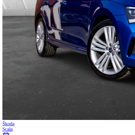
Škoda
Scala