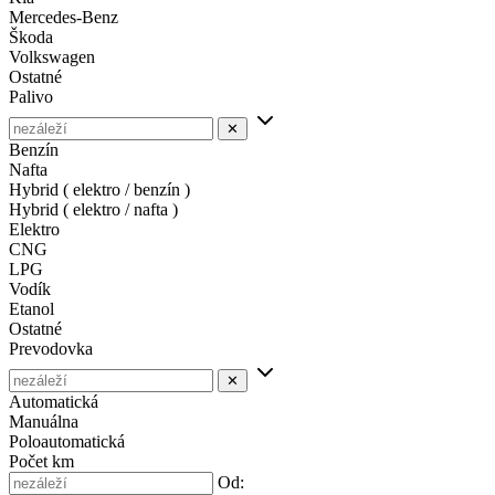
Mercedes-Benz
Škoda
Volkswagen
Ostatné
Palivo
✕
Benzín
Nafta
Hybrid ( elektro / benzín )
Hybrid ( elektro / nafta )
Elektro
CNG
LPG
Vodík
Etanol
Ostatné
Prevodovka
✕
Automatická
Manuálna
Poloautomatická
Počet km
Od: